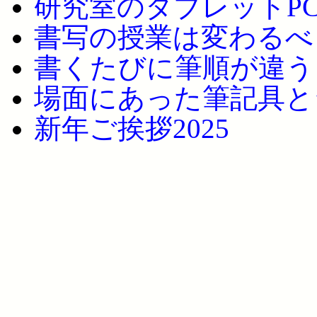
研究室のタブレットP
書写の授業は変わるべ
書くたびに筆順が違う!
場面にあった筆記具と
新年ご挨拶2025