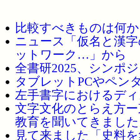
比較すべきものは何か
ニュース「仮名と漢字
ットワーク…」から
全書研2025、シンポ
タブレットPCやペン
左手書字におけるディ
文字文化のとらえ方ー
教育を聞いてきました
見て来ました「史料を