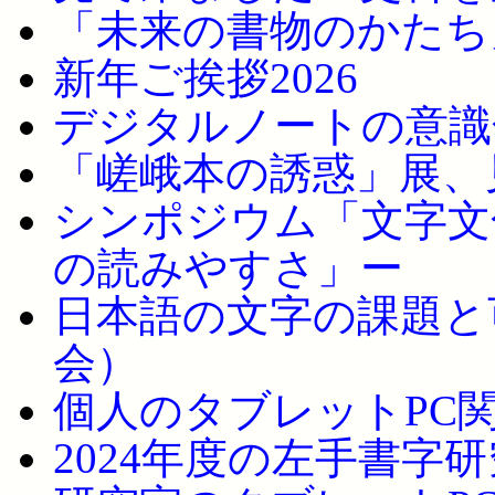
「未来の書物のかたち
新年ご挨拶2026
デジタルノートの意識
「嵯峨本の誘惑」展、
シンポジウム「文字文
の読みやすさ」ー
日本語の文字の課題と
会）
個人のタブレットPC
2024年度の左手書字